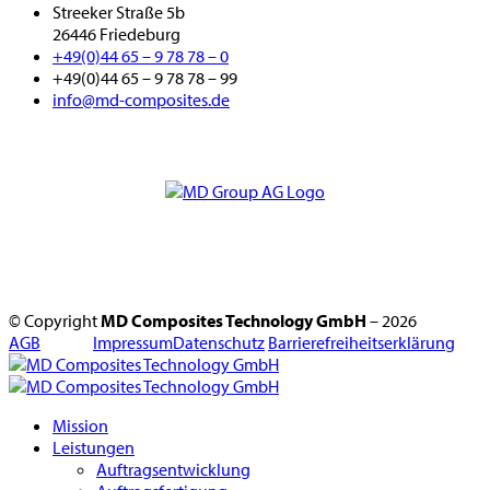
Streeker Straße 5b
26446 Friedeburg
+49(0)44 65 – 9 78 78 – 0
+49(0)44 65 – 9 78 78 – 99
info@md-composites.de
© Copyright
MD Composites Technology GmbH
– 2026
AGB
Impressum
Datenschutz
Barrierefreiheitserklärung
Mission
Leistungen
Auftragsentwicklung