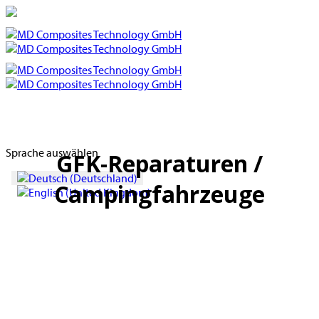
Sprache auswählen
GFK-Reparaturen /
Campingfahrzeuge