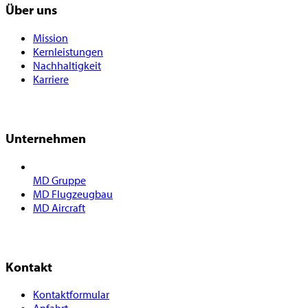
Über uns
Mission
Kernleistungen
Nachhaltigkeit
Karriere
Unternehmen
MD Gruppe
MD Flugzeugbau
MD Aircraft
Kontakt
Kontaktformular