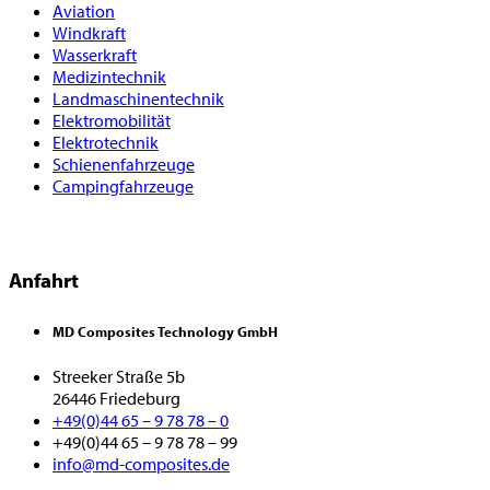
Aviation
Windkraft
Wasserkraft
Medizintechnik
Landmaschinentechnik
Elektromobilität
Elektrotechnik
Schienenfahrzeuge
Campingfahrzeuge
Anfahrt
MD Composites Technology GmbH
Streeker Straße 5b
26446 Friedeburg
+49(0)44 65 – 9 78 78 – 0
+49(0)44 65 – 9 78 78 – 99
info@md-composites.de