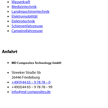
Wasserkraft
Medizintechnik
Landmaschinentechnik
Elektromobilität
Elektrotechnik
Schienenfahrzeuge
Campingfahrzeuge
Anfahrt
MD Composites Technology GmbH
Streeker Straße 5b
26446 Friedeburg
+49(0)44 65 – 9 78 78 – 0
+49(0)44 65 – 9 78 78 – 99
info@md-composites.de