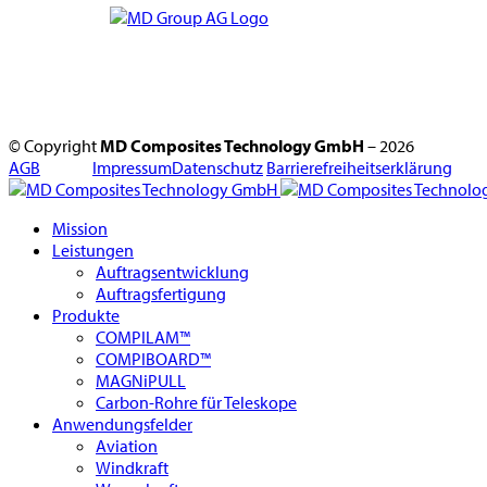
© Copyright
MD Composites Technology GmbH
– 2026
AGB
Impressum
Datenschutz
Barrierefreiheitserklärung
Mission
Leistungen
Auftragsentwicklung
Auftragsfertigung
Produkte
COMPILAM™
COMPIBOARD™
MAGNiPULL
Carbon-Rohre für Teleskope
Anwendungsfelder
Aviation
Windkraft