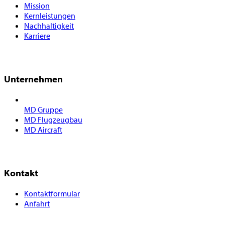
Mission
Kernleistungen
Nachhaltigkeit
Karriere
Unternehmen
MD Gruppe
MD Flugzeugbau
MD Aircraft
Kontakt
Kontaktformular
Anfahrt